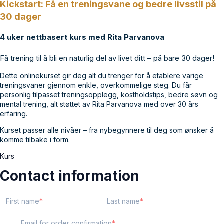
Kickstart: Få en treningsvane og bedre livsstil på
30 dager
4 uker nettbasert kurs med Rita Parvanova
Få trening til å bli en naturlig del av livet ditt – på bare 30 dager!
Dette onlinekurset gir deg alt du trenger for å etablere varige
treningsvaner gjennom enkle, overkommelige steg. Du får
personlig tilpasset treningsopplegg, kostholdstips, bedre søvn og
mental trening, alt støttet av Rita Parvanova med over 30 års
erfaring.
Kurset passer alle nivåer – fra nybegynnere til deg som ønsker å
komme tilbake i form.
Kurs
Contact information
First name
Last name
Email for order confirmation